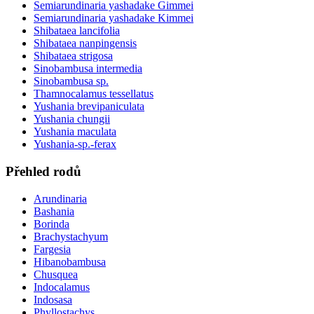
Semiarundinaria yashadake Gimmei
Semiarundinaria yashadake Kimmei
Shibataea lancifolia
Shibataea nanpingensis
Shibataea strigosa
Sinobambusa intermedia
Sinobambusa sp.
Thamnocalamus tessellatus
Yushania brevipaniculata
Yushania chungii
Yushania maculata
Yushania-sp.-ferax
Přehled rodů
Arundinaria
Bashania
Borinda
Brachystachyum
Fargesia
Hibanobambusa
Chusquea
Indocalamus
Indosasa
Phyllostachys